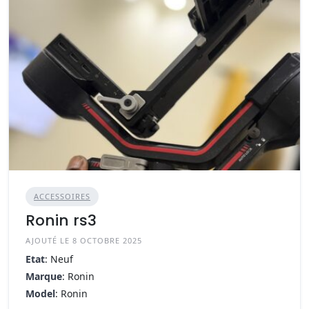
ACCESSOIRES
Ronin rs3
AJOUTÉ LE 8 OCTOBRE 2025
Etat
: Neuf
Marque
: Ronin
Model
: Ronin