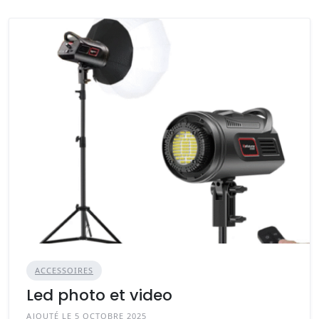
ACCESSOIRES
Led photo et video
AJOUTÉ LE 5 OCTOBRE 2025