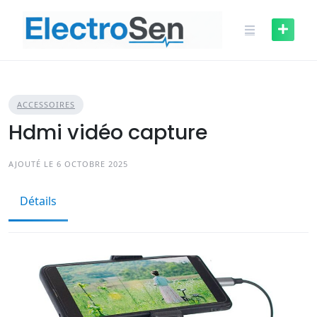
Skip
to
content
ACCESSOIRES
Hdmi vidéo capture
AJOUTÉ LE 6 OCTOBRE 2025
Détails