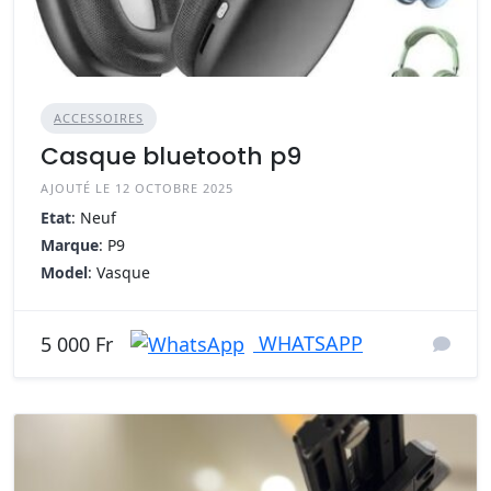
ACCESSOIRES
Casque bluetooth p9
AJOUTÉ LE 12 OCTOBRE 2025
Etat
: Neuf
Marque
: P9
Model
: Vasque
WHATSAPP
5 000 Fr