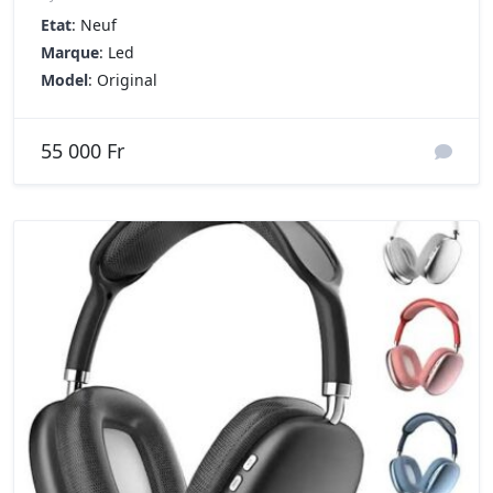
Etat
: Neuf
Marque
: Led
Model
: Original
55 000 Fr