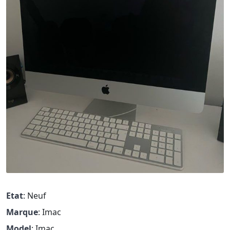
Etat
: Neuf
Marque
: Imac
Model
: Imac