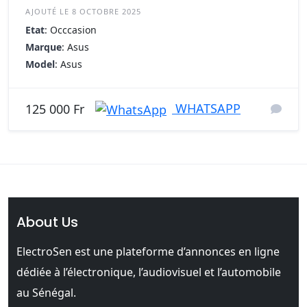
AJOUTÉ LE 8 OCTOBRE 2025
Etat
: Occcasion
Marque
: Asus
Model
: Asus
WHATSAPP
125 000 Fr
About Us
ElectroSen est une plateforme d’annonces en ligne
dédiée à l’électronique, l’audiovisuel et l’automobile
au Sénégal.