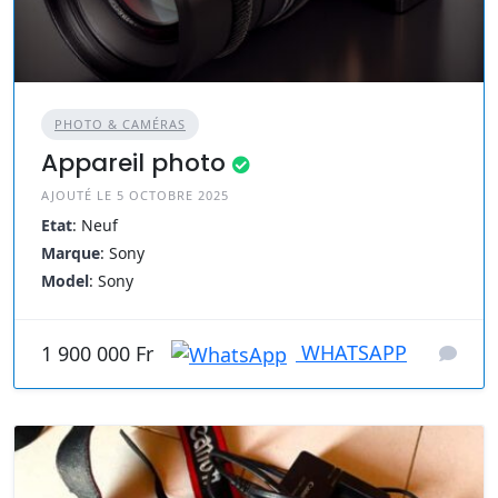
PHOTO & CAMÉRAS
Appareil photo
AJOUTÉ LE 5 OCTOBRE 2025
Etat
: Neuf
Marque
: Sony
Model
: Sony
WHATSAPP
1 900 000 Fr