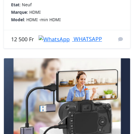
Etat
: Neuf
Marque
: HDMI
Model
: HDMI -min HDMI
WHATSAPP
12 500 Fr