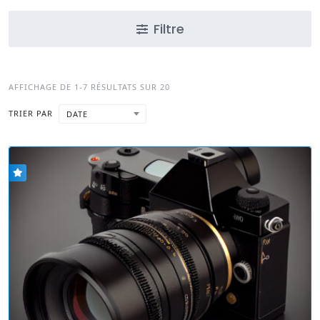
Filtre
AFFICHAGE DE 1-7 RÉSULTATS SUR 20
TRIER PAR
DATE