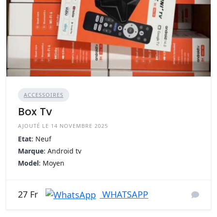
ACCESSOIRES
Box Tv
AJOUTÉ LE 14 NOVEMBRE 2025
Etat
: Neuf
Marque
: Android tv
Model
: Moyen
WHATSAPP
27 Fr