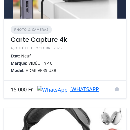
PHOTO & CAMÉRAS
Carte Capture 4k
AJOUTÉ LE 15 OCTOBRE 2025
Etat
: Neuf
Marque
: VIDÉO TYP C
Model
: HDMI VERS USB
WHATSAPP
15 000 Fr