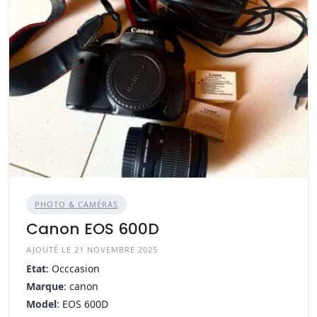
PHOTO & CAMÉRAS
Canon EOS 600D
AJOUTÉ LE 21 NOVEMBRE 2025
Etat
: Occcasion
Marque
: canon
Model
: EOS 600D