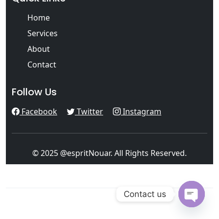
Home
Services
About
Contact
Follow Us
Facebook
Twitter
Instagram
© 2025 @espritNouar. All Rights Reserved.
Contact us
Open