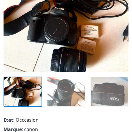
Etat
: Occcasion
Marque
: canon