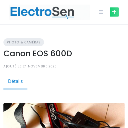
Skip
to
content
PHOTO & CAMÉRAS
Canon EOS 600D
AJOUTÉ LE 21 NOVEMBRE 2025
Détails