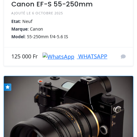
Canon EF-S 55-250mm
AJOUTÉ LE 6 OCTOBRE 2025
Etat
: Neuf
Marque
: Canon
Model
: 55-250mm f/4-5.6 IS
WHATSAPP
125 000 Fr