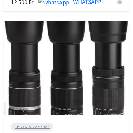
WHATSAPP
12 500 Fr
PHOTO & CAMÉRAS