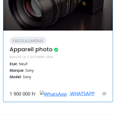
PHOTO & CAMÉRAS
Appareil photo
AJOUTÉ LE 5 OCTOBRE 2025
Etat
: Neuf
Marque
: Sony
Model
: Sony
WHATSAPP
1 900 000 Fr