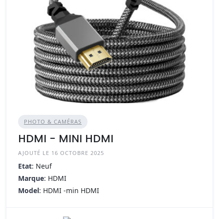
PHOTO & CAMÉRAS
HDMI - MINI HDMI
AJOUTÉ LE 16 OCTOBRE 2025
Etat
: Neuf
Marque
: HDMI
Model
: HDMI -min HDMI