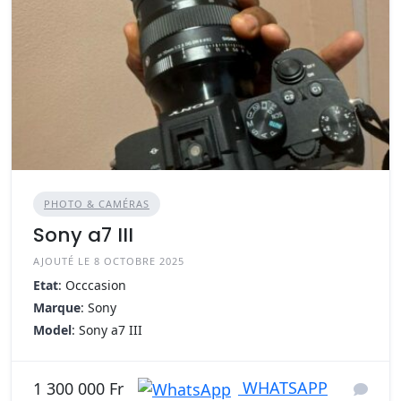
PHOTO & CAMÉRAS
Sony a7 III
AJOUTÉ LE 8 OCTOBRE 2025
Etat
: Occcasion
Marque
: Sony
Model
: Sony a7 III
WHATSAPP
1 300 000 Fr