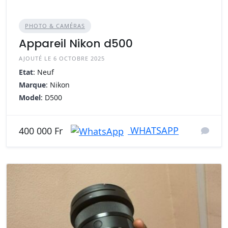
PHOTO & CAMÉRAS
Appareil Nikon d500
AJOUTÉ LE 6 OCTOBRE 2025
Etat
: Neuf
Marque
: Nikon
Model
: D500
WHATSAPP
400 000 Fr