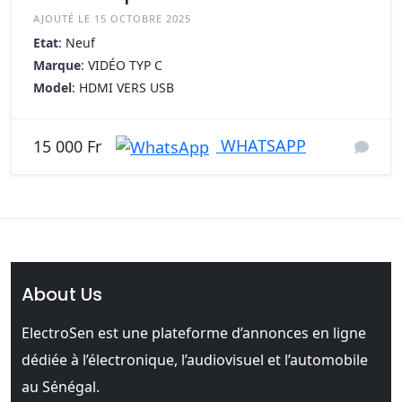
AJOUTÉ LE 15 OCTOBRE 2025
Etat
: Neuf
Marque
: VIDÉO TYP C
Model
: HDMI VERS USB
WHATSAPP
15 000 Fr
About Us
ElectroSen est une plateforme d’annonces en ligne
dédiée à l’électronique, l’audiovisuel et l’automobile
au Sénégal.