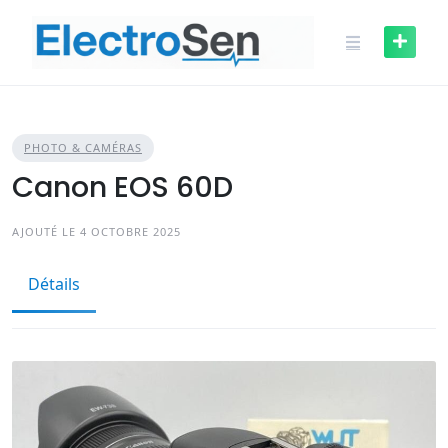
Skip
to
content
PHOTO & CAMÉRAS
Canon EOS 60D
AJOUTÉ LE 4 OCTOBRE 2025
Détails