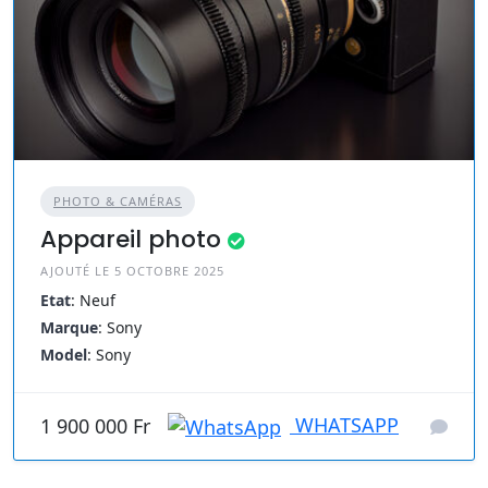
PHOTO & CAMÉRAS
Appareil photo
AJOUTÉ LE 5 OCTOBRE 2025
Etat
: Neuf
Marque
: Sony
Model
: Sony
WHATSAPP
1 900 000 Fr