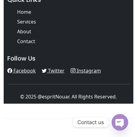
Home
Services
About
Contact
Follow Us
Facebook
Twitter
Instagram
© 2025 @espritNouar. All Rights Reserved.
Contact us
Open