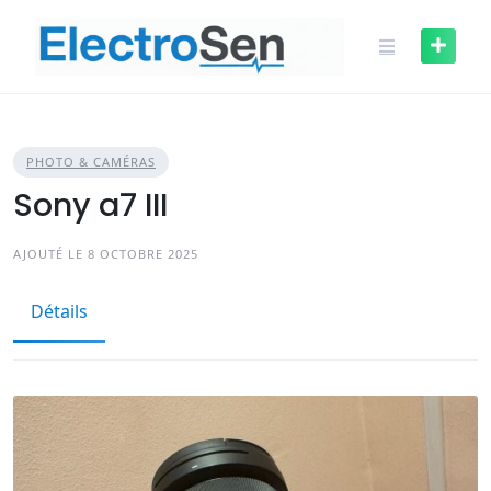
Skip
to
content
PHOTO & CAMÉRAS
Sony a7 III
AJOUTÉ LE 8 OCTOBRE 2025
Détails