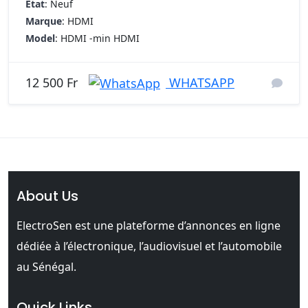
Etat
: Neuf
Marque
: HDMI
Model
: HDMI -min HDMI
WHATSAPP
12 500 Fr
About Us
ElectroSen est une plateforme d’annonces en ligne
dédiée à l’électronique, l’audiovisuel et l’automobile
au Sénégal.
Quick Links