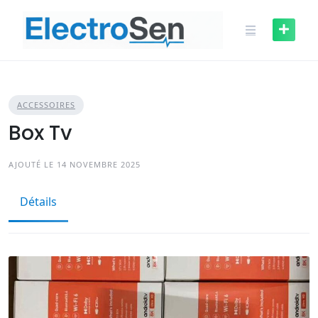
Skip
to
content
ACCESSOIRES
Box Tv
AJOUTÉ LE 14 NOVEMBRE 2025
Détails