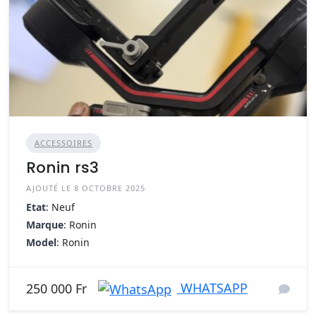
ACCESSOIRES
Ronin rs3
AJOUTÉ LE 8 OCTOBRE 2025
Etat
: Neuf
Marque
: Ronin
Model
: Ronin
WHATSAPP
250 000 Fr