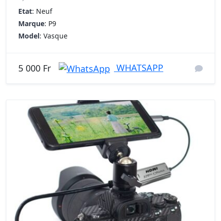
Etat
: Neuf
Marque
: P9
Model
: Vasque
WHATSAPP
5 000 Fr