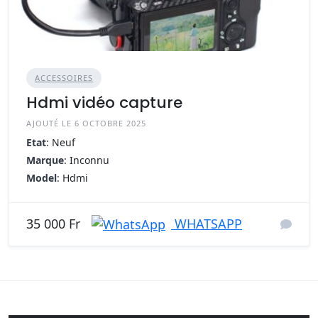
ACCESSOIRES
Hdmi vidéo capture
AJOUTÉ LE 6 OCTOBRE 2025
Etat
: Neuf
Marque
: Inconnu
Model
: Hdmi
WHATSAPP
35 000 Fr